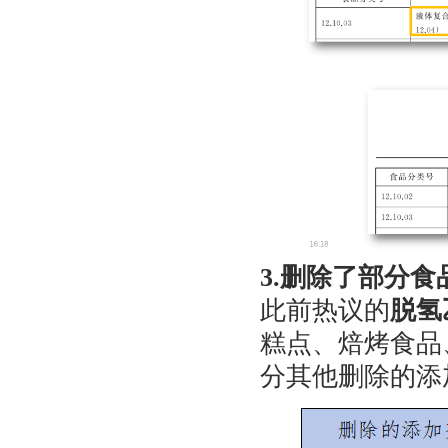
3.删除了部分
此前热议的
脱氢
糕点、焙烤食品
分其他删除的添