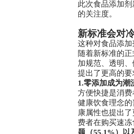
此次食品添加剂
的关注度。
新标准会对
这种对食品添加
随着新标准的正
加规范、透明、
提出了更高的要
1.零添加成为潮
方便快捷是消费
健康饮食理念的
康属性也提出了
费者在购买速冻
题（55.1%）