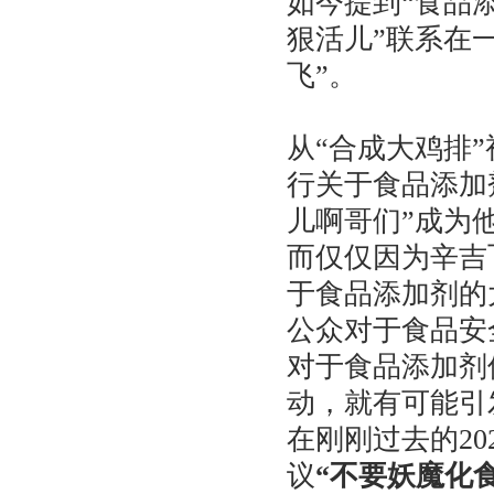
如今提到“食品
狠活儿”联系在
飞”。
从“合成大鸡排
行关于食品添加
儿啊哥们”成为
而仅仅因为辛吉
于食品添加剂的
公众对于食品安
对于食品添加剂
动，就有可能引
在刚刚过去的2
议
“不要妖魔化