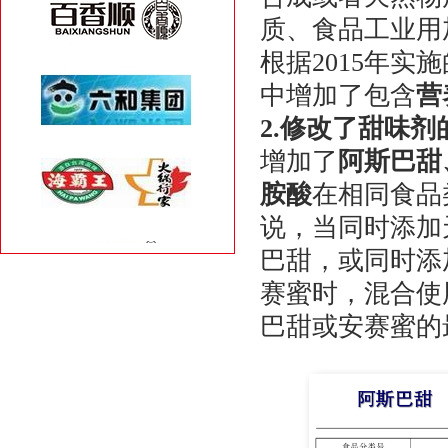
质、食品工业用
根据2015年
中增加了包含
营
2.修改了甜味
增加了
阿斯巴甜
胺酸
在相同食品
说，当同时添加
巴甜，或同时添
赛蜜时，混合使
巴甜或安赛蜜的