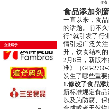
作者：a
食品添加剂
一直以来，食品
的话题。前不久
行”就引发了行
情引起广泛关注
企业展示
升，饮食结构的
2月8日，新版
准》（GB-276
发生了哪些重要
1.修改了食品
新标准规定食品
以及为防腐、保
合成或者天然物