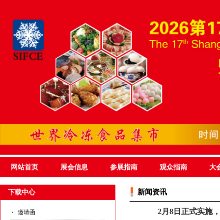
网站首页
展会信息
参展指南
观众指南
大
新闻资讯
下载中心
2月8日正式实施
邀请函