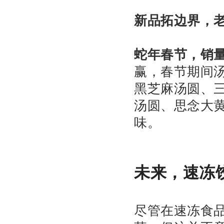
新品拓边界，
蛇年春节，销
赢，春节期间汤
黑芝麻汤圆、
汤圆、思念大
味。
未来，速冻
尽管在速冻食