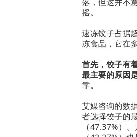
落，但这并不
摇。
速冻饺子占据超
冻食品，它在
首先，饺子有着
最主要的原因
靠。
艾媒咨询的数据
者选择饺子的最
（47.37%）
（42.27%