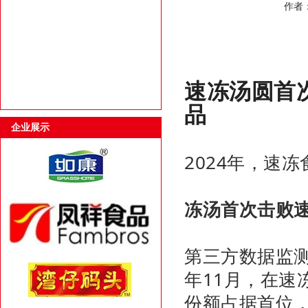
作者：a
速冻汤圆首
品
企业展示
2024年，速
冻汤首次击败
第三方数据监测
年11月，在速
份额占据首位，