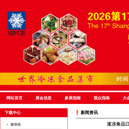
网站首页
展会信息
参展指南
观众指南
大
新闻资讯
下载中心
速冻食品江
邀请函