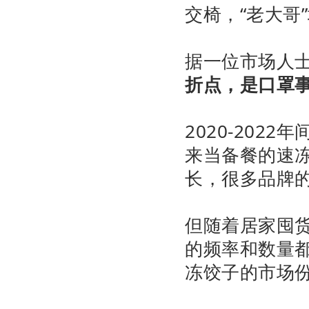
交椅，“老大哥
据一位市场人
折点，是口罩
2020-20
来当备餐的速
长，很多品牌
但随着居家囤
的频率和数量都
冻饺子的市场份额