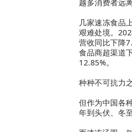
越多消费者远
几家速冻食品
艰难处境。20
营收同比下降7
食品商超渠道下
12.85%。
种种不可抗力
但作为中国各
年到头伏、冬