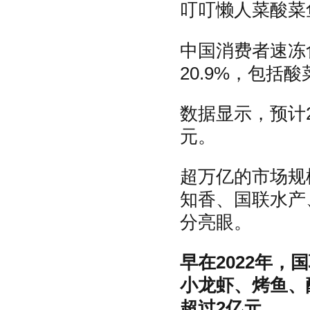
叮叮懒人菜酸菜
中国消费者速冻
20.9%，包
数据显示，预计2
元。
超万亿的市场规
知香、国联水产
分亮眼。
早在2022年
小龙虾、烤鱼、
超过2亿元。