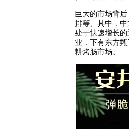
巨大的市场背后
排等。其中，中
处于快速增长的
业，下有东方甄
耕烤肠市场。