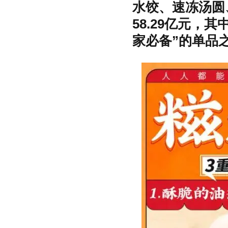
水饺、速冻汤圆、
58.29亿元，
家必备”的单品