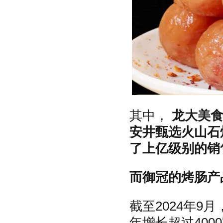
其中，
龙大美
安井甄选火山石
了上亿级别的销
而御冠的烤肠产
截至2024年9
年增长超过40