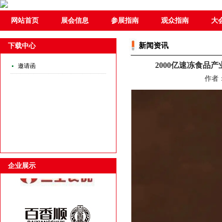
网站首页
展会信息
参展指南
观众指南
大
新闻资讯
下载中心
2000亿速冻食品
邀请函
作者：a
企业展示