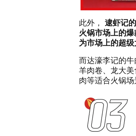
此外，
逮虾记
火锅市场上的爆
为市场上的超级
而达濠李记的牛
羊肉卷、龙大美
肉等适合火锅场