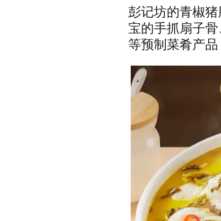
彭记坊的青椒猪
宝的手抓扇子骨
等预制菜肴产品