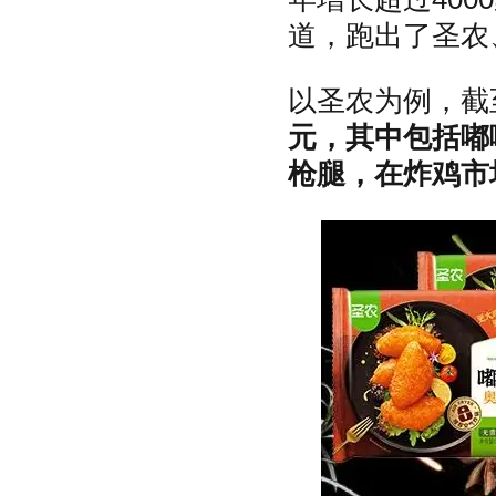
道，跑出了圣农
以圣农为例，截
元，其中包括嘟
枪腿，在炸鸡市