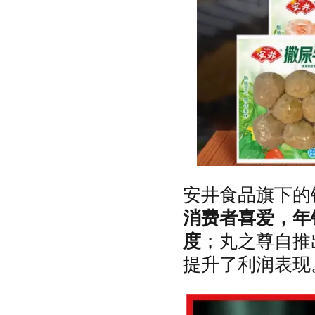
安井食品旗下的
消费者喜爱，年
度
；丸之尊自推
提升了利润表现‌