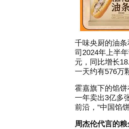
千味央厨的油条
司2024年上半
元，同比增长18
一天约有576
霍嘉旗下的馅饼
一年卖出3亿多
前沿，“中国馅饼
周杰伦代言的粮