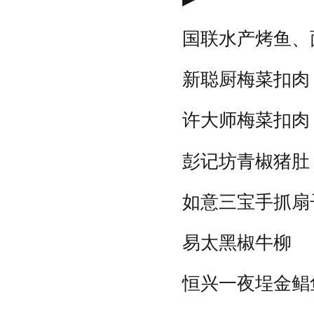
国联水产烤鱼、
新聪厨梅菜扣肉
许大师梅菜扣肉
彭记坊青椒猪肚
如意三宝手抓扇
易太黑椒牛柳
恒兴一夜埕金鲳