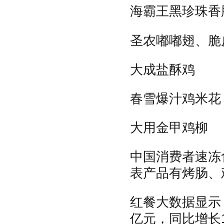
海霸王黑珍珠香
圣农嘟嘟翅、脆
大成盐酥鸡
春雪爆汁鸡米花
大用金甲鸡柳
中国消费者速冻
表产品有烤肠、
红餐大数据显示，
亿元，同比增长1